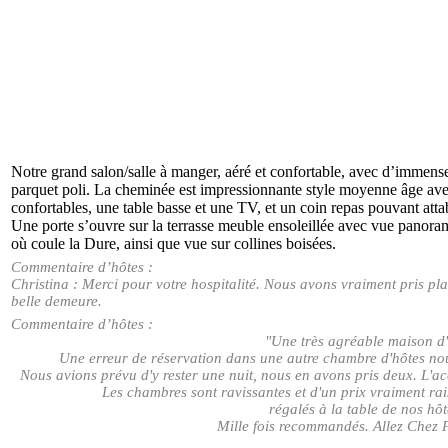
Notre grand salon/salle à manger, aéré et confortable, avec d’immense
parquet poli. La cheminée est impressionnante style moyenne âge av
confortables, une table basse et une TV, et un coin repas pouvant atta
Une porte s’ouvre sur la terrasse meuble ensoleillée avec vue panorami
où coule la Dure, ainsi que vue sur collines boisées.
Commentaire d’hôtes :
Christina : Merci pour votre
hospitalité.
Nous
avons vraiment pris pla
belle demeure.
Commentaire d’hôtes :
"Une
très agréable maison d
Une erreur de réservation dans une autre chambre d'hôtes n
Nous avions prévu d'y rester une nuit, nous en avons pris deux. L'acc
Les chambres sont ravissantes et d'un prix vraiment r
régalés à la table de nos hôt
Mille fois recommandés. Allez Chez 