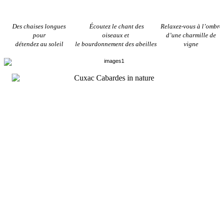
Des chaises longues
Écoutez le chant des
Relaxez-vous à l’ombr
pour
oiseaux
et
d’une charmille de
détendez au soleil
le bourdonnement des abeilles
vigne