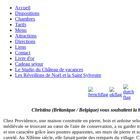
Accueil
Dispositions
Chambres
Tarifs
Menu
Attractions
Directions
Liens
Contact
Livre d'or
Cadeau sejour
Le Studio du Château de vacances
Les Réveillons de Noël et la Saint Sylvestre
Christina (
Britanique /
Belgique) vous souhaitent la 
Chez Providence, une maison construite en pierre,
bois
et ardoise selo
médiévale
se trouvant au cœur de l'aire de conservation, a su garder 
et son caractère grâce
àses poutres apparentes, ses murs de pierre et s
carrelé. Au XIIème siècle, elle faisait
partie des remparts du village. C’