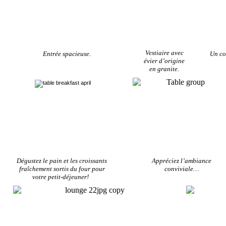
Vestiaire avec
Entrée spacieuse.
Un co
évier d’origine
en granite.
Dégustez le pain et les croissants
Appréciez l’ambiance
fraîchement sortis du four pour
conviviale…
votre petit-déjeuner!